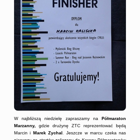
W najbliższą niedzielę zapraszamy na
Półmaraton
Marzanny,
gdzie drużynę ZTC reprezentować będą
Marcin i
Marek Zychal
. Jeszcze w marcu czeka nas
pierwszy ze startów zaliczany do Korony Półmaratonów