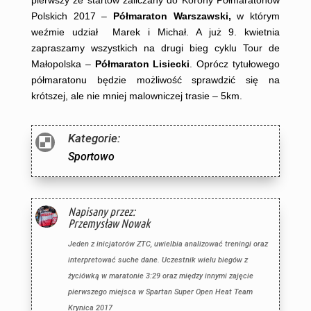
Polskich 2017 –
Półmaraton Warszawski,
w którym
weźmie udział Marek i Michał. A już 9. kwietnia
zapraszamy wszystkich na drugi bieg cyklu Tour de
Małopolska –
Półmaraton Lisiecki
. Oprócz tytułowego
półmaratonu będzie możliwość sprawdzić się na
krótszej, ale nie mniej malowniczej trasie – 5km.
Kategorie:

Sportowo
Napisany przez:
Przemysław Nowak
Jeden z inicjatorów ZTC, uwielbia analizować treningi oraz
interpretować suche dane. Uczestnik wielu biegów z
życiówką w maratonie 3:29 oraz między innymi zajęcie
pierwszego miejsca w Spartan Super Open Heat Team
Krynica 2017