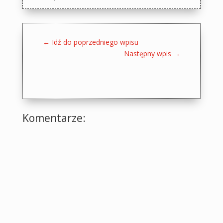
←
Idź do poprzedniego wpisu
Następny wpis
→
Komentarze: