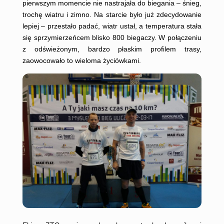
pierwszym momencie nie nastrajała do biegania – śnieg,
trochę wiatru i zimno. Na starcie było już zdecydowanie
lepiej – przestało padać, wiatr ustał, a temperatura stała
się sprzymierzeńcem blisko 800 biegaczy. W połączeniu
z odświeżonym, bardzo płaskim profilem trasy,
zaowocowało to wieloma życiówkami.