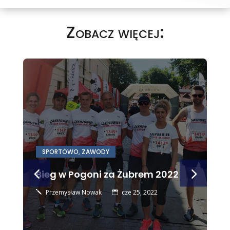
Zobacz więcej:
SPORTOWO
,
ZAWODY
Bieg w Pogoni za Żubrem 2022
Przemysław Nowak
cze 25, 2022
j
