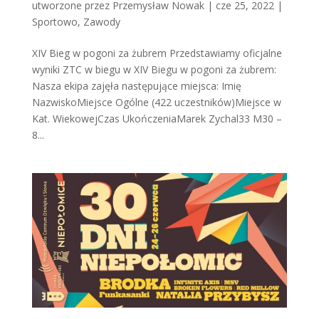
utworzone przez
Przemysław Nowak
|
cze 25, 2022
|
Sportowo
,
Zawody
XIV Bieg w pogoni za żubrem Przedstawiamy oficjalne
wyniki ZTC w biegu w XIV Biegu w pogoni za żubrem:
Nasza ekipa zajęła następujące miejsca: Imię
NazwiskoMiejsce Ogólne (422 uczestników)Miejsce w
Kat. WiekowejCzas UkończeniaMarek Zychal33 M30 –
8...