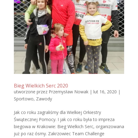
Bieg Wielkich Serc 2020
utworzone przez
Przemysław Nowak
|
lut 16, 2020
|
Sportowo
,
Zawody
Jak co roku zagraliśmy dla Wielkiej Orkiestry
Świątecznej Pomocy. I jak co roku była to impreza
biegowa w Krakowie: Bieg Wielkich Serc, organizowana
już po raz ósmy. Zakrzowiec Team Challenge