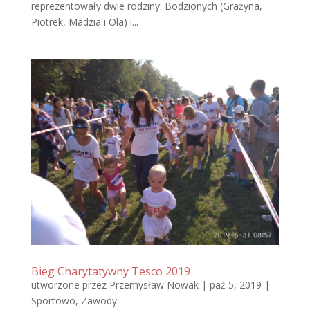
reprezentowały dwie rodziny: Bodzionych (Grażyna,
Piotrek, Madzia i Ola) i...
Bieg Charytatywny Tesco 2019
utworzone przez
Przemysław Nowak
|
paź 5, 2019
|
Sportowo
,
Zawody