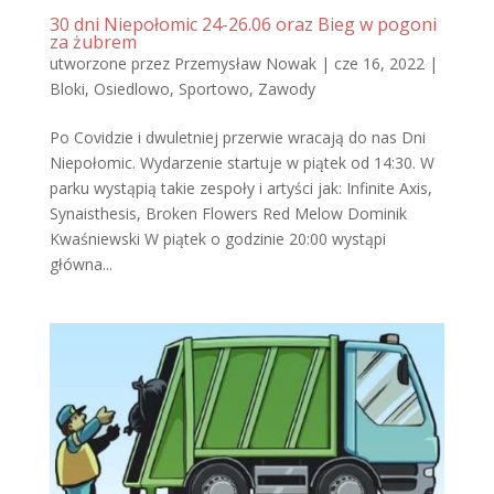
30 dni Niepołomic 24-26.06 oraz Bieg w pogoni
za żubrem
utworzone przez
Przemysław Nowak
|
cze 16, 2022
|
Bloki
,
Osiedlowo
,
Sportowo
,
Zawody
Po Covidzie i dwuletniej przerwie wracają do nas Dni
Niepołomic. Wydarzenie startuje w piątek od 14:30. W
parku wystąpią takie zespoły i artyści jak: Infinite Axis,
Synaisthesis, Broken Flowers Red Melow Dominik
Kwaśniewski W piątek o godzinie 20:00 wystąpi
główna...