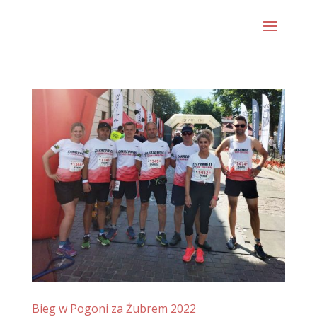
Bieg w Pogoni za Żubrem 2022