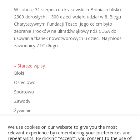
W sobotę 31 sierpnia na krakowskich Błoniach blisko
2300 dorosłych i 1300 dzieci wzięło udział w 8. Biegu
Charytatywnym Fundacji Tesco. Jego celem było
zebranie środków na ultradźwiękowy nóż CUSA do
usuwania tkanek nowotworowych u dzieci. Najmłodsi
zawodnicy ZTC długo...
« Starsze wpisy
Bloki
Osiedlowo
Sportowo
Zawody
Żywienie
We use cookies on our website to give you the most
relevant experience by remembering your preferences and
repeat visits. By clicking “Accept”, you consent to the use of