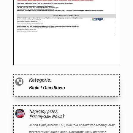
Kategorie:

Bloki
|
Osiedlowo
Napisany przez:
Przemysław Nowak
Jeden z inicjatorów ZTC, uwielbia analizować treningi oraz
interpretować suche dane. Uczestnik wielu biegów z