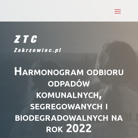
ZTC
Zakrzowiec.pl
Harmonogram odbioru
odpadów
komunalnych,
segregowanych i
biodegradowalnych na
rok 2022