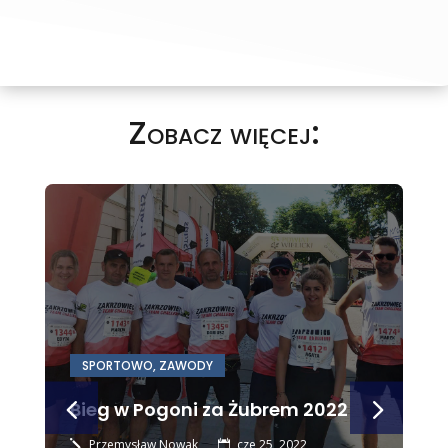
Zobacz więcej:
SPORTOWO
,
ZAWODY
Bieg w Pogoni za Żubrem 2022
Przemysław Nowak
cze 25, 2022
j
