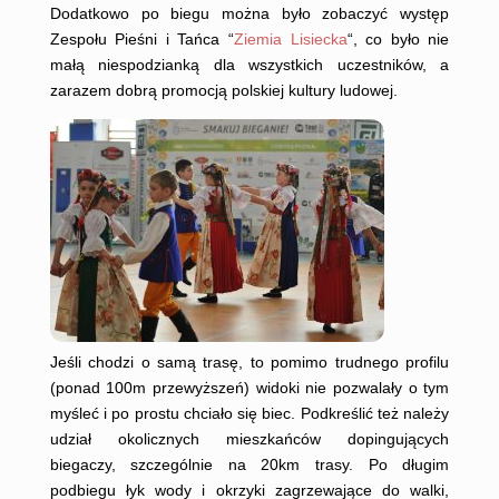
Dodatkowo po biegu można było zobaczyć występ
Zespołu Pieśni i Tańca “
Ziemia Lisiecka
“, co było nie
małą niespodzianką dla wszystkich uczestników, a
zarazem dobrą promocją polskiej kultury ludowej.
Jeśli chodzi o samą trasę, to pomimo trudnego profilu
(ponad 100m przewyższeń) widoki nie pozwalały o tym
myśleć i po prostu chciało się biec. Podkreślić też należy
udział okolicznych mieszkańców dopingujących
biegaczy, szczególnie na 20km trasy. Po długim
podbiegu łyk wody i okrzyki zagrzewające do walki,