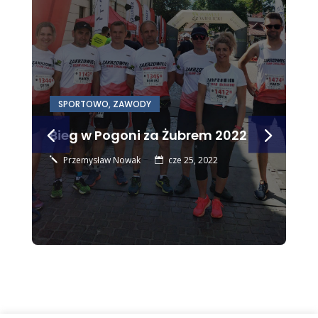
SPORTOWO
,
ZAWODY
Bieg w Pogoni za Żubrem 2022
Przemysław Nowak
cze 25, 2022
j
