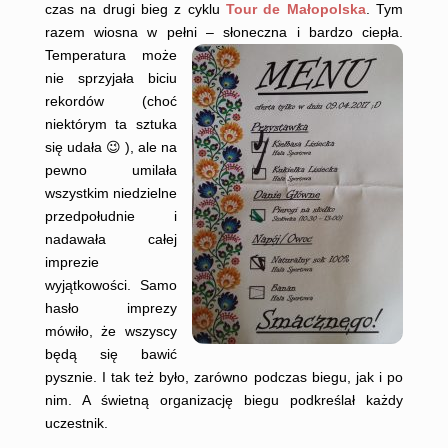
czas na drugi bieg z cyklu
Tour de Małopolska
. Tym
razem wiosna w pełni – słoneczna i bardzo ciepła.
Temperatura może
nie sprzyjała biciu
rekordów (choć
niektórym ta sztuka
się udała 😉 ), ale na
pewno umilała
wszystkim niedzielne
przedpołudnie i
nadawała całej
imprezie
wyjątkowości. Samo
hasło imprezy
mówiło, że wszyscy
będą się bawić
pysznie. I tak też było, zarówno podczas biegu, jak i po
nim. A świetną organizację biegu podkreślał każdy
uczestnik.