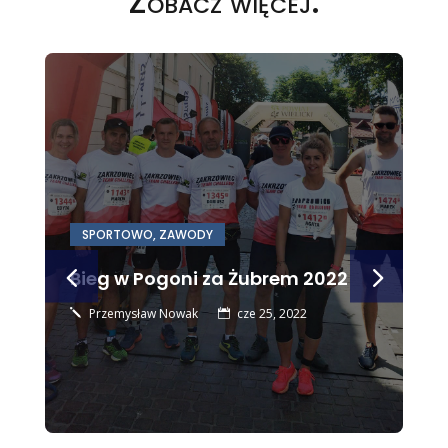
Zobacz więcej:
SPORTOWO
,
ZAWODY
Bieg w Pogoni za Żubrem 2022
Przemysław Nowak
cze 25, 2022
j
