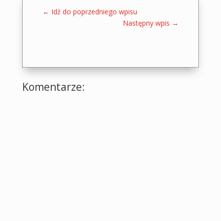
←
Idź do poprzedniego wpisu
Następny wpis
→
Komentarze: