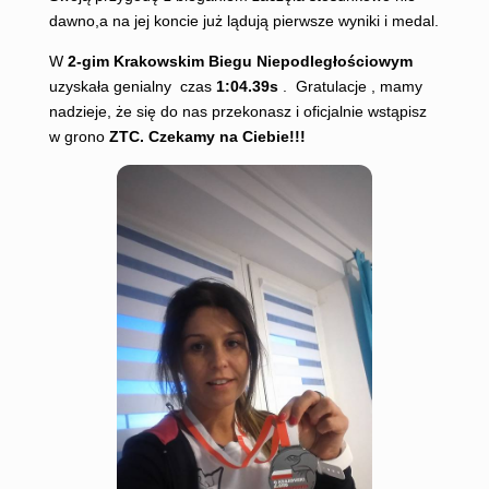
dawno,a na jej koncie już lądują pierwsze wyniki i medal.
W
2-gim Krakowskim Biegu Niepodległościowym
uzyskała genialny czas
1:04.39s
. Gratulacje , mamy
nadzieje, że się do nas przekonasz i oficjalnie wstąpisz
w grono
ZTC. Czekamy na Ciebie!!!