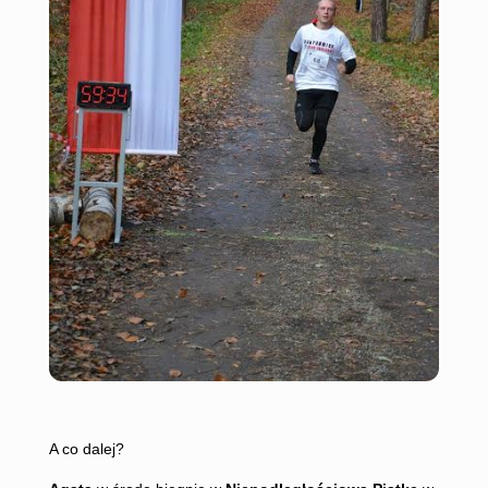
A co dalej?