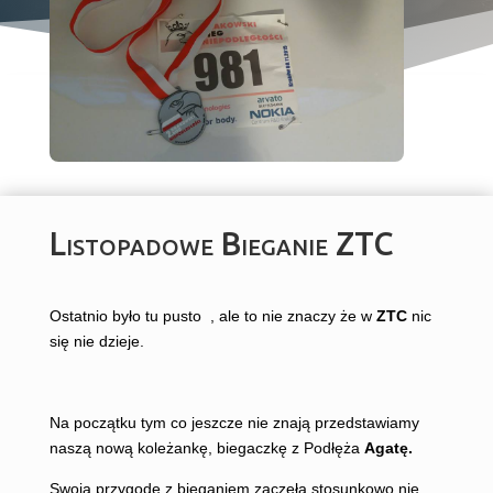
Listopadowe Bieganie ZTC
Ostatnio było tu pusto , ale to nie znaczy że w
ZTC
nic
się nie dzieje.
Na początku tym co jeszcze nie znają przedstawiamy
naszą nową koleżankę, biegaczkę z Podłęża
Agatę.
Swoją przygodę z bieganiem zaczęła stosunkowo nie