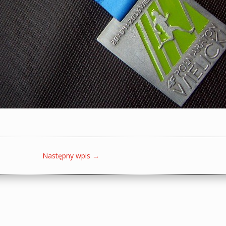
Następny wpis
→