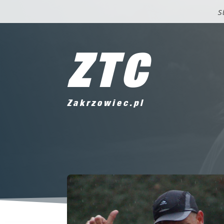
S
ZTC
Zakrzowiec.pl