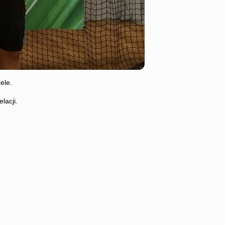
ele.
lacji.