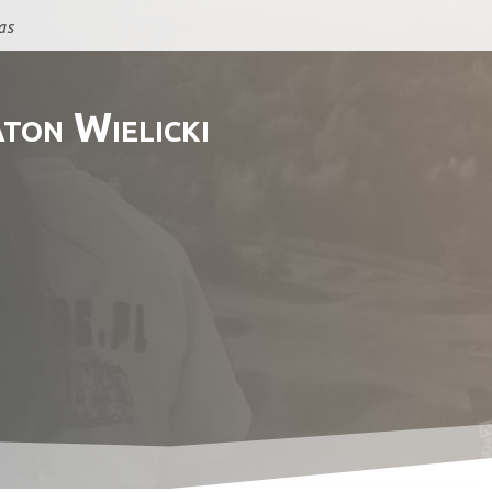
as
ton Wielicki