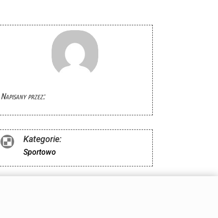
Napisany przez:
Kategorie:

Sportowo