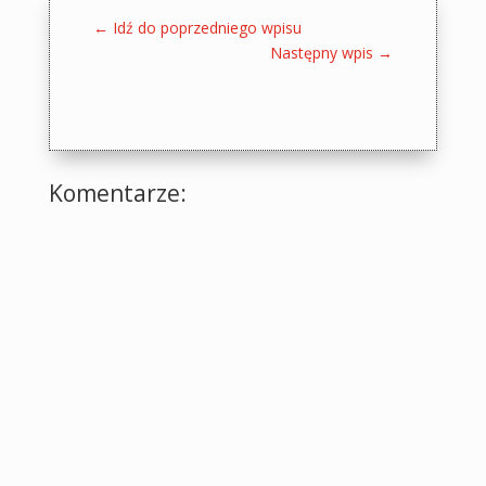
←
Idź do poprzedniego wpisu
Następny wpis
→
Komentarze: