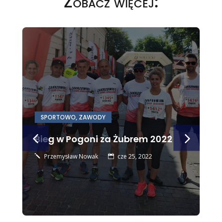
Zobacz więcej:
SPORTOWO
,
ZAWODY
Bieg w Pogoni za Żubrem 2022
Przemysław Nowak
cze 25, 2022
j
