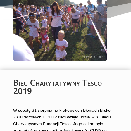
Bieg Charytatywny Tesco
2019
W sobotę 31 sierpnia na krakowskich Błoniach blisko
2300 dorosłych i 1300 dzieci wzięło udział w 8. Biegu
Charytatywnym Fundacji Tesco. Jego celem było
zebranie środków na ultradźwiękowy nóż CUSA do