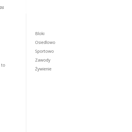
as
Bloki
Osiedlowo
Sportowo
Zawody
 to
Żywienie