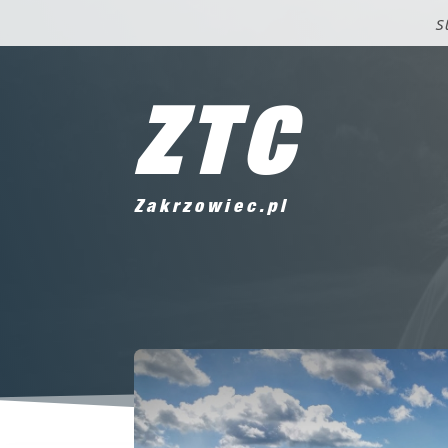
S
ZTC
Zakrzowiec.pl