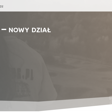
as
 – nowy dział