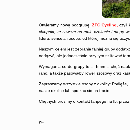
Otwieramy nową podgrupę,
ZTC Cycling,
czyli 
chłopaki, że zawsze na mnie czekacie i mogę wa
lidera, senseia i osobę, od której można się uczy
Naszym celem jest zebranie fajniej grupy dodatk
nadążyć, ale jednocześnie przy tym szlifować for
Wymagania co do grupy to…. hmm… chęć nauki do 
rano, a także pasowałby rower szosowy oraz kas
Zapraszamy wszystkie osoby z okolicy: Podłęże, 
nasze okolice lub spotkać się na trasie.
Chętnych prosimy o kontakt fanpege na fb, przez 
Ps.