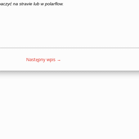
czyć na stravie lub w polarflow.
Następny wpis
→