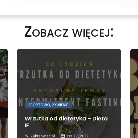
Zobacz więcej:
SPORTOWO
,
ŻYWIENIE
Wrzutka od dietetyka – Dieta
IF
Zakrzowiec.pl
cze 17, 2022
j
