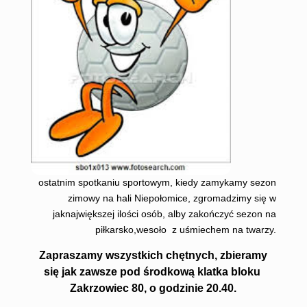
ostatnim spotkaniu sportowym, kiedy zamykamy sezon
zimowy na hali Niepołomice, zgromadzimy się w
jaknajwiększej ilości osób, alby zakończyć sezon na
piłkarsko,wesoło z uśmiechem na twarzy.
Zapraszamy wszystkich chętnych, zbieramy
się jak zawsze pod środkową klatka bloku
Zakrzowiec 80, o godzinie 20.40.