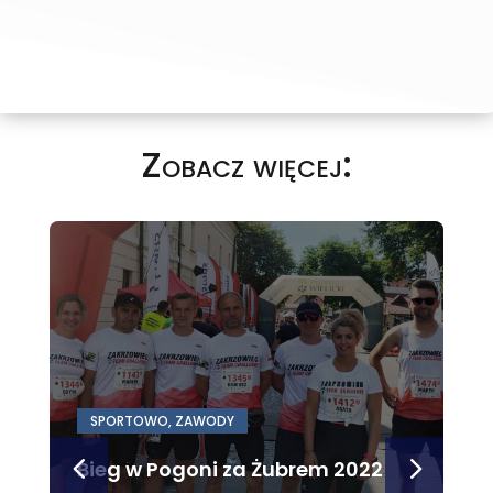
Zobacz więcej:
SPORTOWO
,
ZAWODY
Bieg w Pogoni za Żubrem 2022