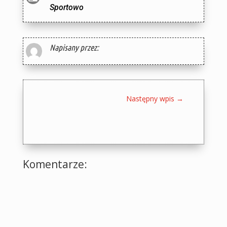
Sportowo
Napisany przez:
Następny wpis
→
Komentarze: