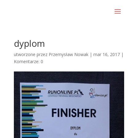
dyplom
utworzone przez
Przemysław Nowak
|
mar 16, 2017
|
Komentarze: 0