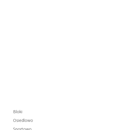
Bloki
Osiedlowo
Sportowo