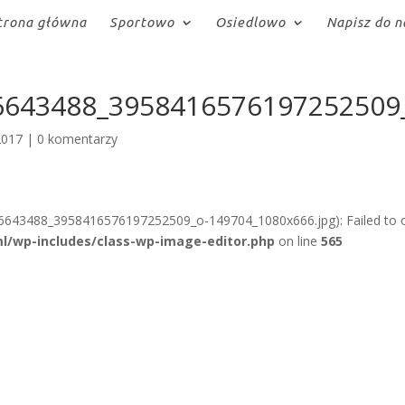
trona główna
Sportowo
Osiedlowo
Napisz do n
6643488_3958416576197252509
2017
|
0 komentarzy
6643488_3958416576197252509_o-149704_1080x666.jpg): Failed to 
l/wp-includes/class-wp-image-editor.php
on line
565