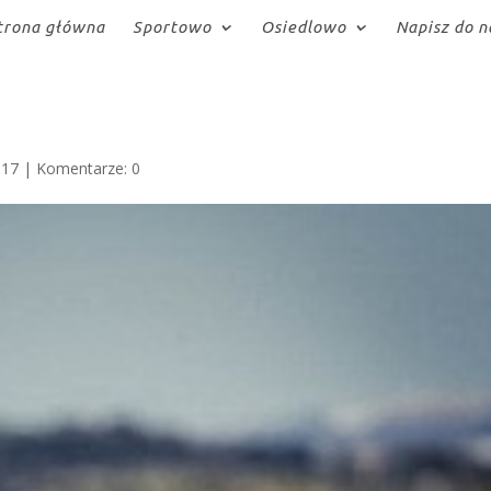
trona główna
Sportowo
Osiedlowo
Napisz do n
017
|
Komentarze: 0