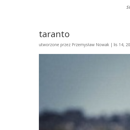
S
taranto
utworzone przez
Przemysław Nowak
|
lis 14, 2