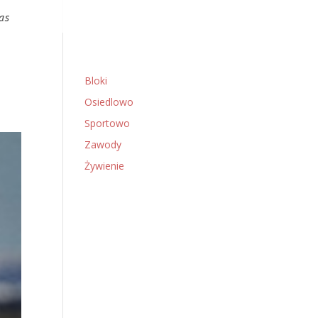
as
Bloki
Osiedlowo
Sportowo
Zawody
Żywienie