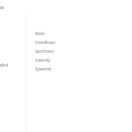
as
Bloki
Osiedlowo
Sportowo
Zawody
iled
Żywienie