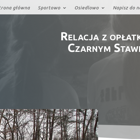
trona główna
Sportowo
Osiedlowo
Napisz do n
Relacja z opłat
Czarnym Staw