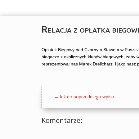
Relacja z opłatka bieg
Opłatek Biegowy nad Czarnym Stawem w Puszczy N
biegacze z okolicznych klubów biegowych, żeby w
reprezentował nas Marek Drelicharz i jako nasz 
←
Idź do poprzedniego wpisu
Komentarze: