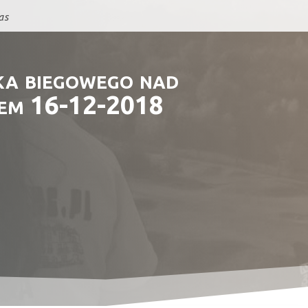
as
ka biegowego nad
em 16-12-2018