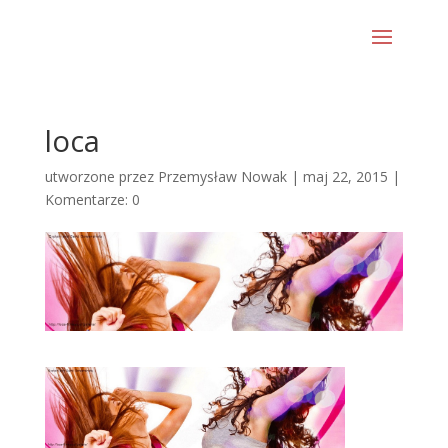
loca
utworzone przez
Przemysław Nowak
|
maj 22, 2015
|
Komentarze: 0