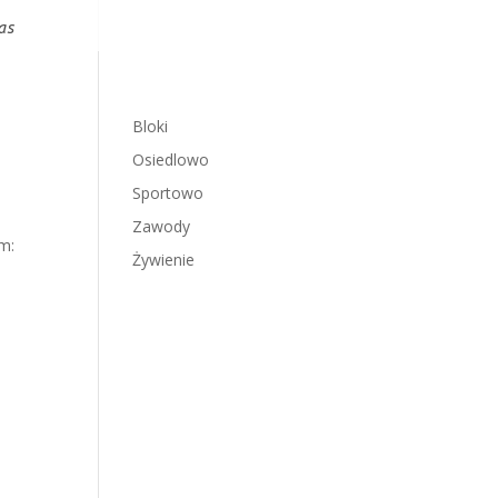
as
Bloki
Osiedlowo
Sportowo
Zawody
m:
Żywienie