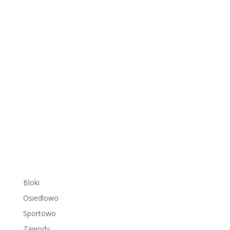
Bloki
Osiedlowo
Sportowo
Zawody