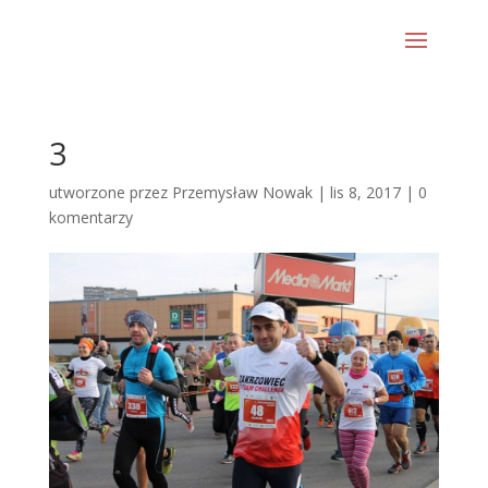
3
utworzone przez
Przemysław Nowak
|
lis 8, 2017
|
0
komentarzy