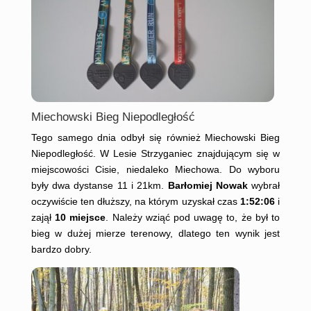
Miechowski Bieg Niepodległość
Tego samego dnia odbył się również Miechowski Bieg
Niepodległość. W Lesie Strzyganiec znajdującym się w
miejscowości Cisie, niedaleko Miechowa. Do wyboru
były dwa dystanse 11 i 21km.
Barłomiej Nowak
wybrał
oczywiście ten dłuższy, na którym uzyskał czas
1:52:06
i
zajął
10 miejsce
. Należy wziąć pod uwagę to, że był to
bieg w dużej mierze terenowy, dlatego ten wynik jest
bardzo dobry.