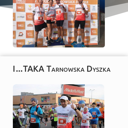
I…TAKA Tarnowska Dyszka