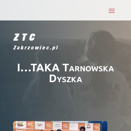
ZTC
Zakrzowiec.pl
I…TAKA Tarnowska
Dyszka