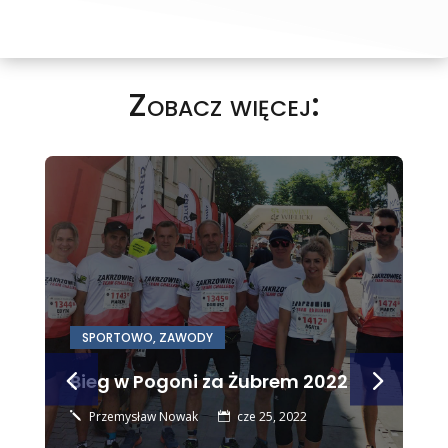
Zobacz więcej:
SPORTOWO
,
ZAWODY
Bieg w Pogoni za Żubrem 2022
Przemysław Nowak
cze 25, 2022
j
