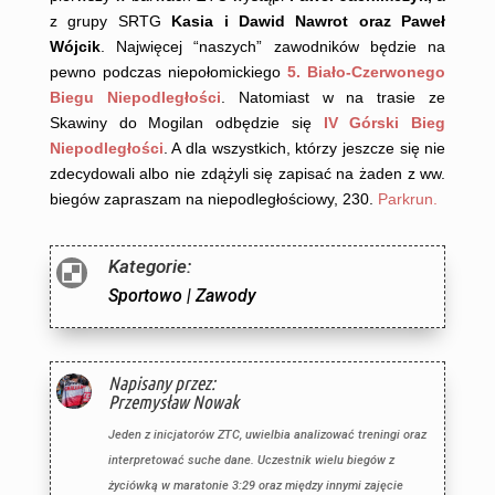
z grupy SRTG
Kasia i Dawid Nawrot oraz Paweł
Wójcik
. Najwięcej “naszych” zawodników będzie na
pewno podczas niepołomickiego
5. Biało-Czerwonego
Biegu Niepodległości
. Natomiast w na trasie ze
Skawiny do Mogilan odbędzie się
IV Górski Bieg
Niepodległości
. A dla wszystkich, którzy jeszcze się nie
zdecydowali albo nie zdążyli się zapisać na żaden z ww.
biegów zapraszam na niepodległościowy, 230.
Parkrun.
Kategorie:

Sportowo
|
Zawody
Napisany przez:
Przemysław Nowak
Jeden z inicjatorów ZTC, uwielbia analizować treningi oraz
interpretować suche dane. Uczestnik wielu biegów z
życiówką w maratonie 3:29 oraz między innymi zajęcie