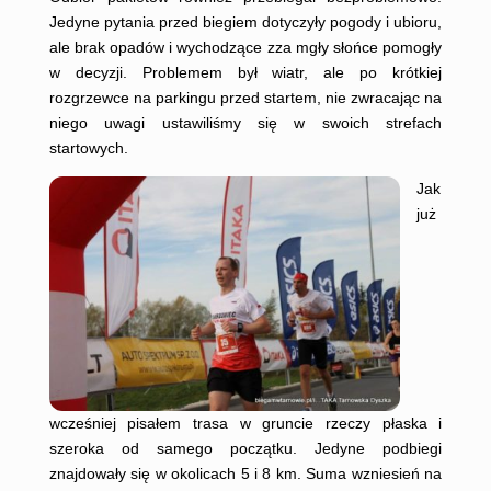
Jedyne pytania przed biegiem dotyczyły pogody i ubioru,
ale brak opadów i wychodzące zza mgły słońce pomogły
w decyzji. Problemem był wiatr, ale po krótkiej
rozgrzewce na parkingu przed startem, nie zwracając na
niego uwagi ustawiliśmy się w swoich strefach
startowych.
Jak
już
wcześniej pisałem trasa w gruncie rzeczy płaska i
szeroka od samego początku. Jedyne podbiegi
znajdowały się w okolicach 5 i 8 km. Suma wzniesień na