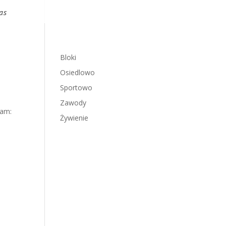
as
Bloki
Osiedlowo
Sportowo
Zawody
eam:
Żywienie