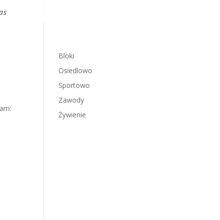
as
Bloki
Osiedlowo
Sportowo
Zawody
eam:
Żywienie