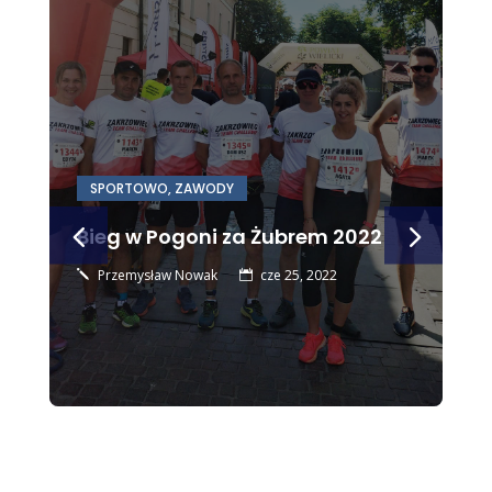
SPORTOWO
,
ZAWODY
Bieg w Pogoni za Żubrem 2022
Przemysław Nowak
cze 25, 2022
j
