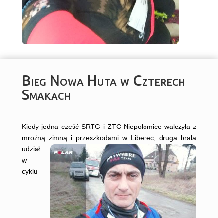
Bieg Nowa Huta w Czterech
Smakach
Kiedy jedna cześć SRTG i ZTC Niepołomice walczyła z
mroźną zimną i przeszkodami w Liberec, druga
brała
udział
w
cyklu