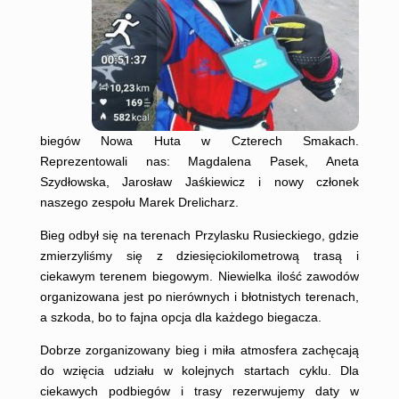
biegów Nowa Huta w Czterech Smakach.
Reprezentowali nas: Magdalena Pasek, Aneta
Szydłowska, Jarosław Jaśkiewicz i nowy członek
naszego zespołu Marek Drelicharz.
Bieg odbył się na terenach Przylasku Rusieckiego, gdzie
zmierzyliśmy się z dziesięciokilometrową trasą i
ciekawym terenem biegowym. Niewielka ilość zawodów
organizowana jest po nierównych i błotnistych terenach,
a szkoda, bo to fajna opcja dla każdego biegacza.
Dobrze zorganizowany bieg i miła atmosfera zachęcają
do wzięcia udziału w kolejnych startach cyklu. Dla
ciekawych podbiegów i trasy rezerwujemy daty w