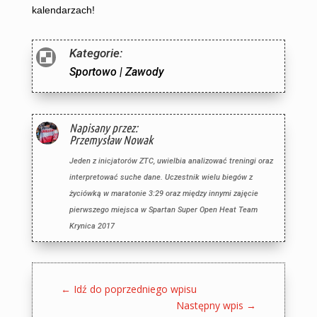
kalendarzach!
Kategorie:

Sportowo
|
Zawody
Napisany przez:
Przemysław Nowak
Jeden z inicjatorów ZTC, uwielbia analizować treningi oraz
interpretować suche dane. Uczestnik wielu biegów z
życiówką w maratonie 3:29 oraz między innymi zajęcie
pierwszego miejsca w Spartan Super Open Heat Team
Krynica 2017
←
Idź do poprzedniego wpisu
Następny wpis
→