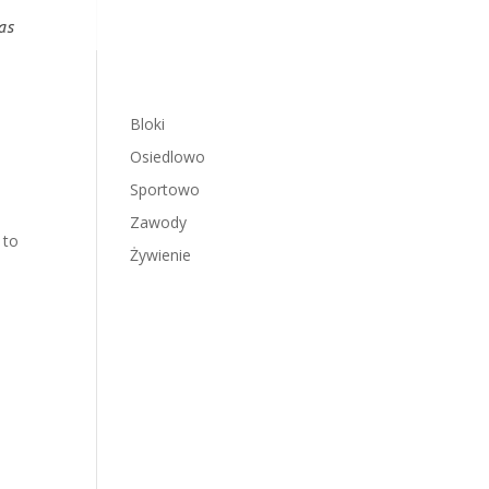
as
Bloki
Osiedlowo
Sportowo
Zawody
 to
Żywienie