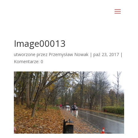
Image00013
utworzone przez
Przemysław Nowak
|
paź 23, 2017
|
Komentarze: 0