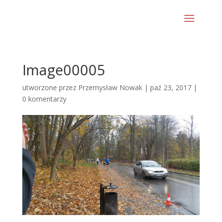
Image00005
utworzone przez
Przemysław Nowak
|
paź 23, 2017
|
0 komentarzy