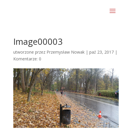
Image00003
utworzone przez
Przemysław Nowak
|
paź 23, 2017
|
Komentarze: 0