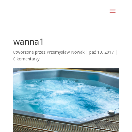
wanna1
utworzone przez
Przemysław Nowak
|
paź 13, 2017
|
0 komentarzy