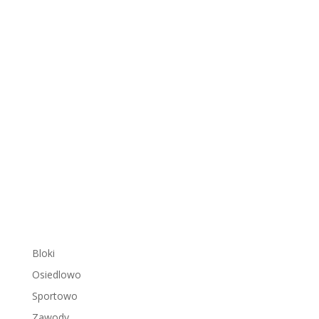
Bloki
Osiedlowo
Sportowo
Zawody