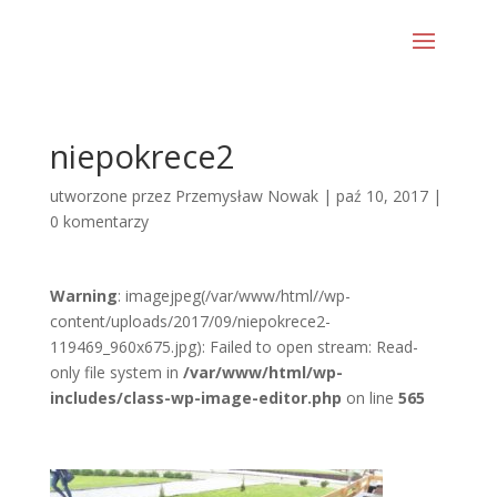
niepokrece2
utworzone przez
Przemysław Nowak
|
paź 10, 2017
|
0 komentarzy
Warning
: imagejpeg(/var/www/html//wp-
content/uploads/2017/09/niepokrece2-
119469_960x675.jpg): Failed to open stream: Read-
only file system in
/var/www/html/wp-
includes/class-wp-image-editor.php
on line
565