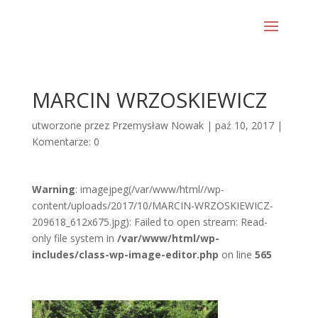
MARCIN WRZOSKIEWICZ
utworzone przez
Przemysław Nowak
|
paź 10, 2017
|
Komentarze: 0
Warning
: imagejpeg(/var/www/html//wp-
content/uploads/2017/10/MARCIN-WRZOSKIEWICZ-
209618_612x675.jpg): Failed to open stream: Read-
only file system in
/var/www/html/wp-
includes/class-wp-image-editor.php
on line
565