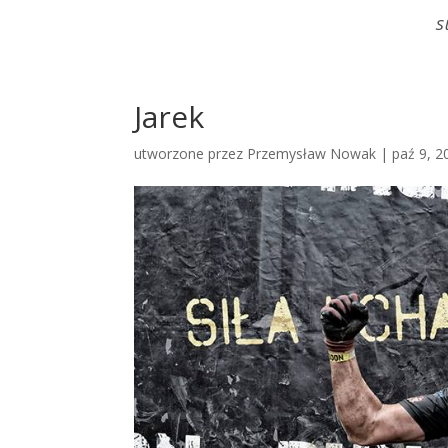
S
Jarek
utworzone przez
Przemysław Nowak
|
paź 9, 2