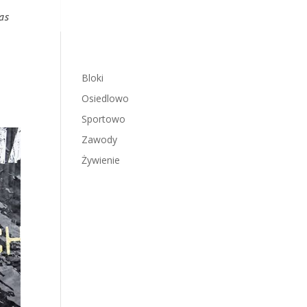
as
Bloki
Osiedlowo
Sportowo
Zawody
Żywienie