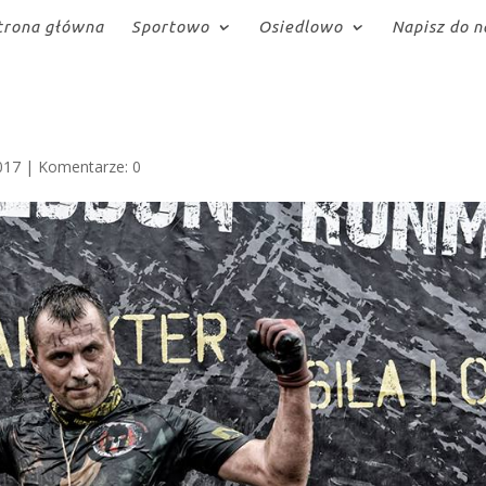
trona główna
Sportowo
Osiedlowo
Napisz do n
017
|
Komentarze: 0