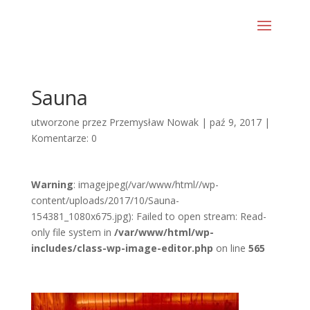
Sauna
utworzone przez
Przemysław Nowak
|
paź 9, 2017
|
Komentarze: 0
Warning
: imagejpeg(/var/www/html//wp-
content/uploads/2017/10/Sauna-
154381_1080x675.jpg): Failed to open stream: Read-
only file system in
/var/www/html/wp-
includes/class-wp-image-editor.php
on line
565