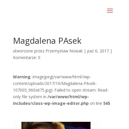
Magdalena PAsek
utworzone przez
Przemysław Nowak
|
paź 6, 2017
|
Komentarze: 0
Warning
: imagejpeg(/var/www/html//wp-
content/uploads/2017/10/Magdalena-PAsek-
107005_960x675.jpg): Failed to open stream: Read-
only file system in
/var/www/html/wp-
includes/class-wp-image-editor.php
on line
565