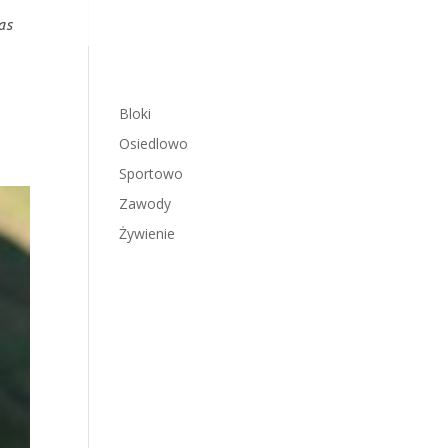
as
Bloki
Osiedlowo
Sportowo
Zawody
Żywienie