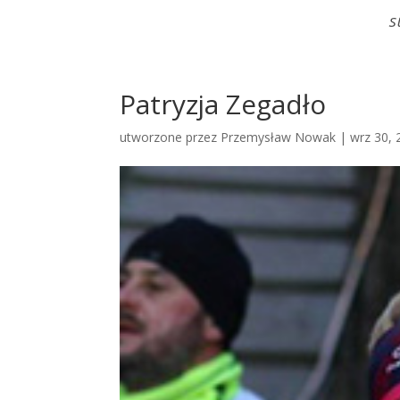
S
Patryzja Zegadło
utworzone przez
Przemysław Nowak
|
wrz 30, 