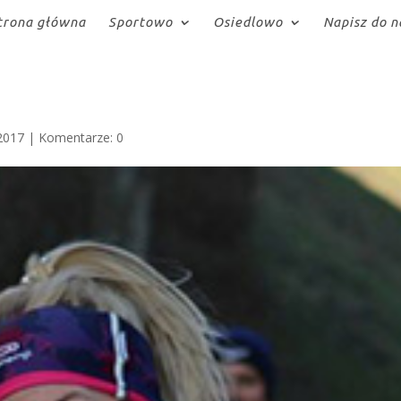
trona główna
Sportowo
Osiedlowo
Napisz do n
2017
|
Komentarze: 0