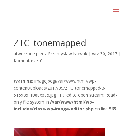
ZTC_tonemapped
utworzone przez
Przemysław Nowak
|
wrz 30, 2017
|
Komentarze: 0
Warning
: imagejpeg(/var/www/html//wp-
content/uploads/2017/09/ZTC_tonemapped-3-
515985_1080x675.jpg): Failed to open stream: Read-
only file system in
/var/www/html/wp-
includes/class-wp-image-editor.php
on line
565