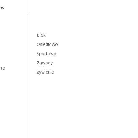
as
Bloki
Osiedlowo
Sportowo
Zawody
 to
Żywienie