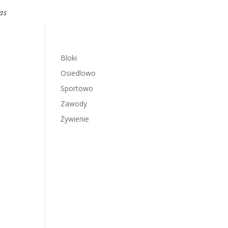
as
Bloki
Osiedlowo
Sportowo
Zawody
Żywienie