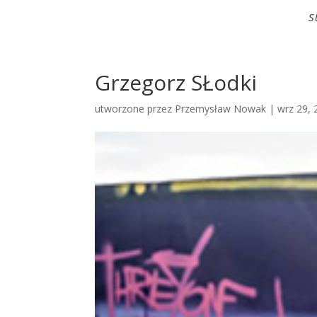
S
Grzegorz SŁodki
utworzone przez
Przemysław Nowak
|
wrz 29, 