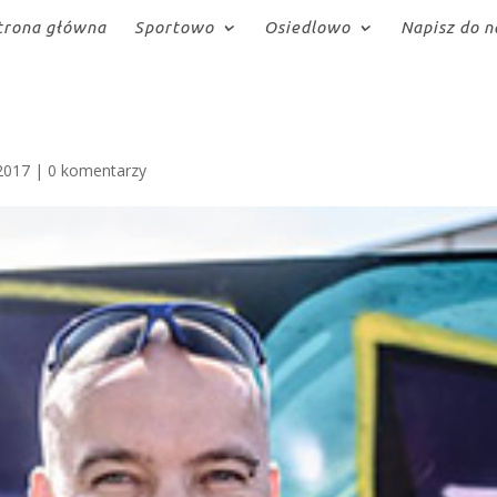
trona główna
Sportowo
Osiedlowo
Napisz do n
2017
|
0 komentarzy