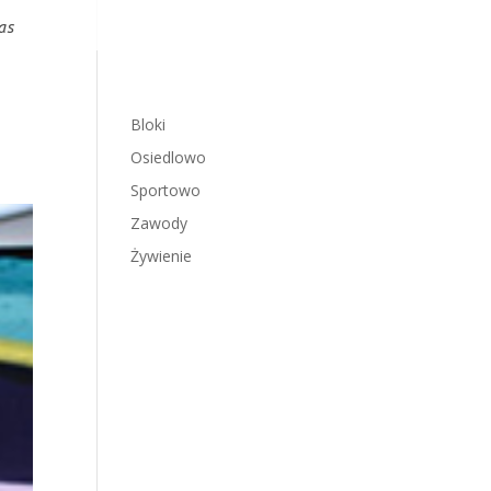
as
Bloki
Osiedlowo
Sportowo
Zawody
Żywienie