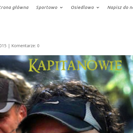
trona główna
Sportowo
Osiedlowo
Napisz do n
2015
|
Komentarze: 0