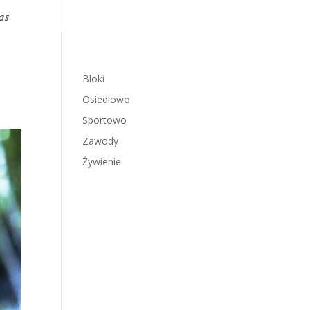
as
Bloki
Osiedlowo
Sportowo
Zawody
Żywienie