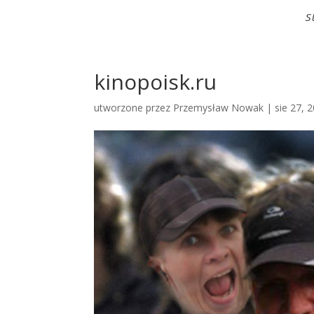
S
kinopoisk.ru
utworzone przez
Przemysław Nowak
|
sie 27, 