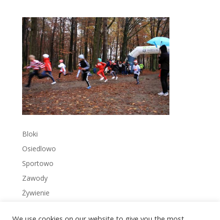
Bloki
Osiedlowo
Sportowo
Zawody
Żywienie
We use cookies on our website to give you the most