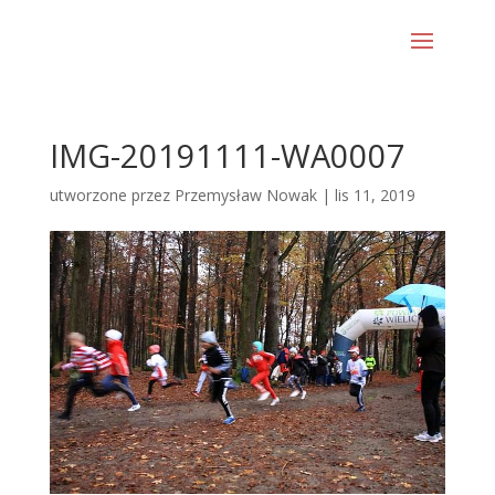
IMG-20191111-WA0007
utworzone przez
Przemysław Nowak
|
lis 11, 2019