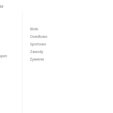
as
Bloki
Osiedlowo
Sportowo
Zawody
 open
Żywienie