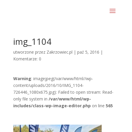
img_1104
utworzone przez
Zakrzowiec.pl
|
paź 5, 2016
|
Komentarze: 0
Warning
: imagejpeg(/var/www/html//wp-
content/uploads/2016/10/IMG_1104-
726446_1080x675.jpg): Failed to open stream: Read-
only file system in
/var/www/html/wp-
includes/class-wp-image-editor.php
on line
565