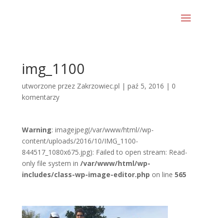
img_1100
utworzone przez
Zakrzowiec.pl
|
paź 5, 2016
|
0
komentarzy
Warning
: imagejpeg(/var/www/html//wp-
content/uploads/2016/10/IMG_1100-
844517_1080x675.jpg): Failed to open stream: Read-
only file system in
/var/www/html/wp-
includes/class-wp-image-editor.php
on line
565